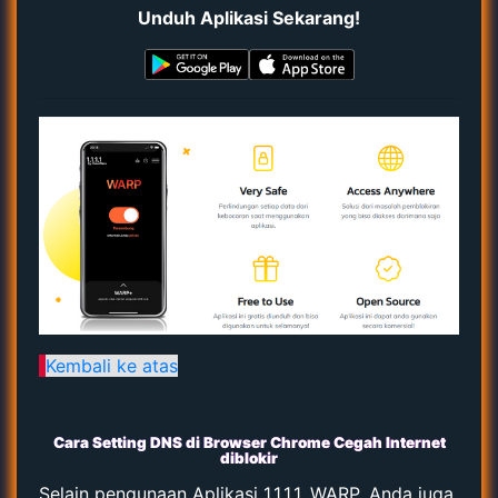
Unduh Aplikasi Sekarang!
Kembali ke atas
Cara Setting DNS di Browser Chrome Cegah Internet
diblokir
Selain pengunaan Aplikasi 1.1.1.1. WARP, Anda juga