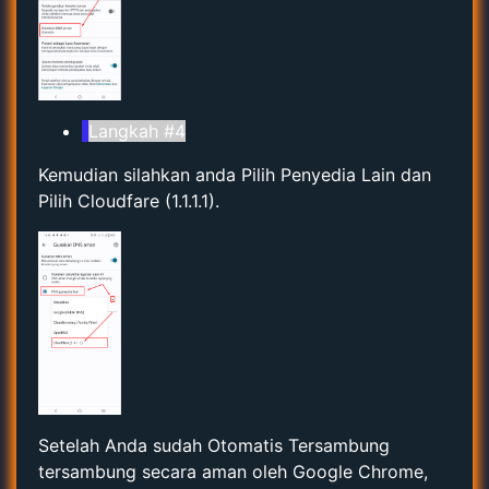
Langkah #4
Kemudian silahkan anda Pilih Penyedia Lain dan
Pilih Cloudfare (1.1.1.1).
Setelah Anda sudah Otomatis Tersambung
tersambung secara aman oleh Google Chrome,