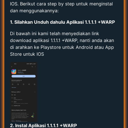
IOS. Berikut cara step by step untuk menginstal
dan menggunakannya:
1. Silahkan Unduh dahulu Aplikasi 1.1.1.1 +WARP
Di bawah ini kami telah menyediakan link
download aplikasi 1.1.1.1 +WARP, nanti anda akan
di arahkan ke Playstore untuk Android atau App
Store untuk IOS
2. Instal Aplikasi 1.1.1.1 +WARP