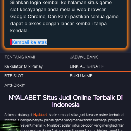
Silahkan login kembali ke halaman situs game
slot kesayangan anda melalui web browser
Google Chrome, Dan kami pastikan semua game
dapat diakses dengan lancar kembali tanpa
kendala.
Kembali ke atas
TENTANG KAMI
JADWAL BANK
Kalkulator Mix Parlay
LINK ALTERNATIF
RTP SLOT
BUKU MIMPI
Anti-Blokir
NYALABET Situs Judi Online Terbaik Di
Indonesia
Selamat datang di
Nyalabet
.
hadir sebagai situs judi taruhan online terbaik di
Indonesia dengan banyak pilihan game yang menawarkan berbagai program
promo dan event menarik. Nyalabet adalah situs pelopor yang menghadirkan
banyak jenis permainan dalam 1 akun seperti esport, slots, idnlive, togel, live