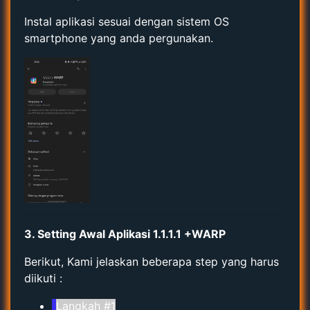
Instal aplikasi sesuai dengan sistem OS
smartphone yang anda pergunakan.
3. Setting Awal Aplikasi 1.1.1.1 +WARP
Berikut, Kami jelaskan beberapa step yang harus
diikuti :
Langkah #1