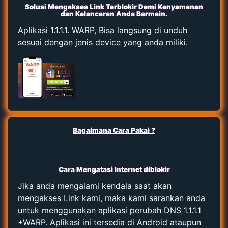
Solusi Mengakses Link Terblokir Demi Kenyamanan
dan Kelancaran Anda Bermain.
Aplikasi 1.1.1.1. WARP, Bisa langsung di unduh
sesuai dengan jenis device yang anda miliki.
Bagaimana Cara Pakai ?
Cara Mengatasi Internet diblokir
Jika anda mengalami kendala saat akan
mengakses Link kami, maka kami sarankan anda
untuk menggunakan aplikasi perubah DNS 1.1.1.1
+WARP. Aplikasi ini tersedia di Android ataupun