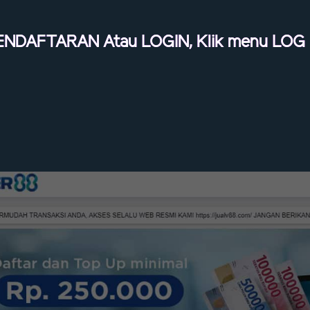
ENDAFTARAN Atau LOGIN, Klik menu LOG IN