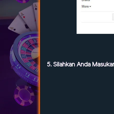
5. Silahkan Anda Masuka