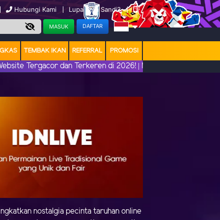
Hubungi Kami
Lupa Kata Sandi?
DAFTAR
NGKAS
TEMBAK IKAN
REFERRAL
PROMOSI
di 2026! | Minimal Deposit Rp10.000 Nikmati Berbagai Promo M
katkan nostalgia pecinta taruhan online