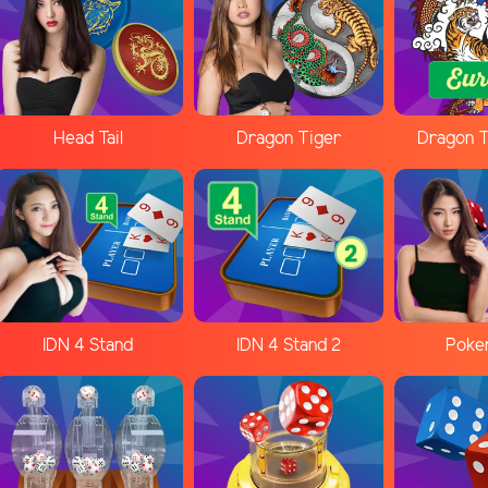
Head Tail
Dragon Tiger
Dragon T
IDN 4 Stand
IDN 4 Stand 2
Poke