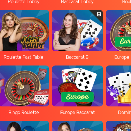
Roulette Lobby
Baccarat Lobby
Rou
Roulette Fast Table
Baccarat B
Europe 
Bingo Roulette
Europe Baccarat
Domin