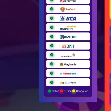
Online
Offline
Gangguan