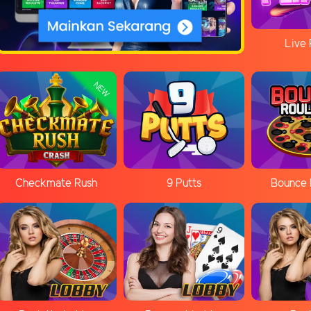
Live 
NEW
Checkmate Rush
9 Putts
Bounce 