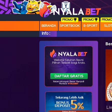
PROMO
PROMO
PROM
BERANDA
SPORTBOOK
E-SPORT
SLO
Info :
Be
Li