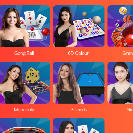
Gong Ball
6D Colour
Gran
Monopoly
Billiards
Ni