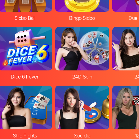
Sicbo Ball
Bingo Sicbo
Duel
Dice 6 Fever
24D Spin
2
Shio Fights
Xoc dia
1