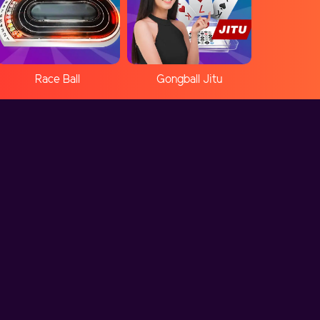
Race Ball
Gongball Jitu